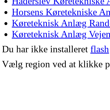
Haderslev Køretekniske
Horsens Køretekniske A
Køreteknisk Anlæg Rand
Køreteknisk Anlæg Veje
Du har ikke installeret
flash
Vælg region ved at klikke p