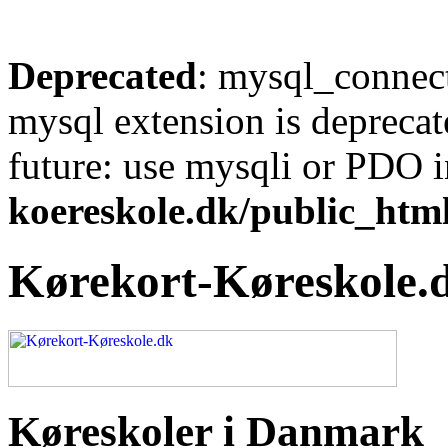
Deprecated
: mysql_connect
mysql extension is deprecat
future: use mysqli or PDO 
koereskole.dk/public_html
Kørekort-Køreskole.
Køreskoler i Danmark