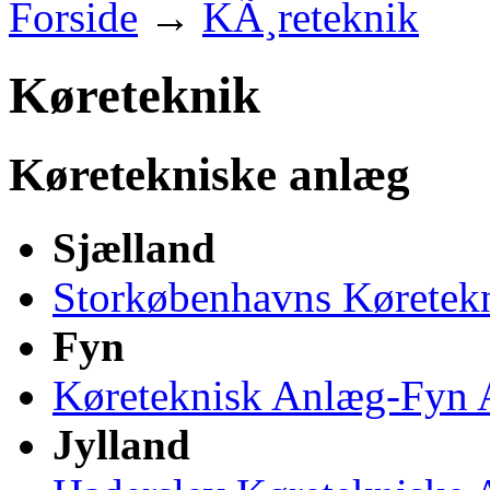
Forside
→
KÃ¸reteknik
Køreteknik
Køretekniske anlæg
Sjælland
Storkøbenhavns Køretek
Fyn
Køreteknisk Anlæg-Fyn 
Jylland